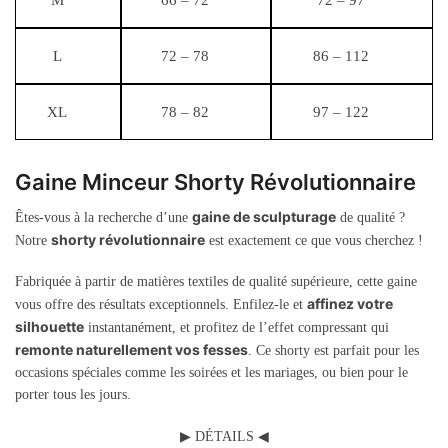
M
66 – 72
72 – 97
L
72 – 78
86 – 112
XL
78 – 82
97 – 122
Gaine Minceur Shorty Révolutionnaire
gaine de sculpturage
Êtes-vous à la recherche d’une
de qualité ?
shorty révolutionnaire
Notre
est exactement ce que vous cherchez !
Fabriquée à partir de matières textiles de qualité supérieure, cette gaine
affinez votre
vous offre des résultats exceptionnels. Enfilez-le et
silhouette
instantanément, et profitez de l’effet compressant qui
remonte naturellement vos fesses
. Ce shorty est parfait pour les
occasions spéciales comme les soirées et les mariages, ou bien pour le
porter tous les jours.
▶ DÉTAILS ◀