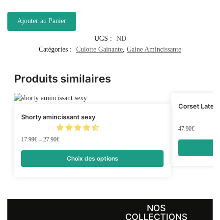
Ajouter au Panier
UGS :
ND
Catégories :
Culotte Gainante
,
Gaine Amincissante
Produits similaires
Corset Latex
Shorty amincissant sexy
47.90
€
17.99
€
–
27.90
€
Choix des options
NOS
COLLECTIONS