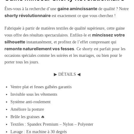
gaine amincissante
Êtes-vous à la recherche d’une
de qualité ? Notre
shorty révolutionnaire
est exactement ce que vous cherchez !
Fabriquée à partir de matières textiles de qualité supérieure, cette gaine
mincissez votre
vous offre des résultats spectaculaires. Enfilez-le et
silhouette
instantanément, et profitez de l’effet compressant qui
remonte naturellement vos fesses
. Ce shorty est parfait pour les
occasions spéciales comme les soirées et les mariages, ou bien pour le
porter tous les jours.
▶ DÉTAILS ◀
Ventre plat et fesses galbées garantis
Invisible sous les vêtements
Système anti-roulement
Améliore la posture
Brûle les graisses 🔥
Textiles : Spandex Premium – Nylon – Polyester
Lavage : En machine à 30 degrés