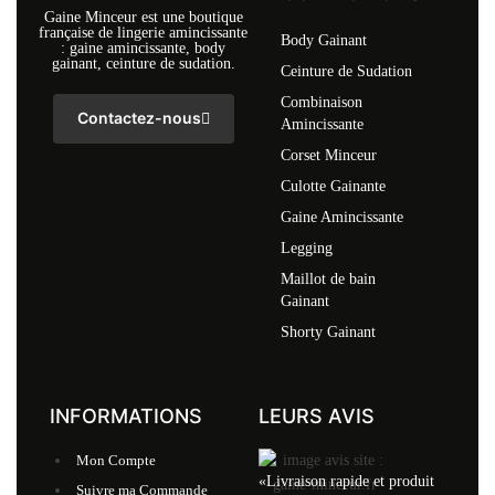
Gaine Minceur est une boutique
française de lingerie amincissante
Body Gainant
: gaine amincissante, body
gainant, ceinture de sudation.
Ceinture de Sudation
Combinaison
Contactez-nous
Amincissante
Corset Minceur
Culotte Gainante
Gaine Amincissante
Legging
Maillot de bain
Gainant
Shorty Gainant
INFORMATIONS
LEURS AVIS
Mon Compte
«Livraison rapide et produit
Suivre ma Commande