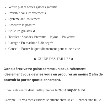
Ventre plat et fesses galbées garantis
Invisible sous les vêtements
Système anti-roulement
Améliore la posture
Brûle les graisses 🔥
Textiles : Spandex Premium – Nylon – Polyester
Lavage : En machine à 30 degrés
Conseil : Portez-le quotidiennement pour mincir vite
▶
GUIDE DES TAILLES
◀
Considérez votre gaine comme un sous-vêtement.
Idéalement vous devriez vous en procurer au moins 2 afin de
pouvoir la porter quotidiennement.
taille supérieure
Si vous êtes entre deux tailles, prenez la
.
Exemple : Si vos mensurations se situent entre M et L, prenez une taille
L.