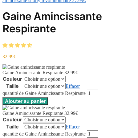
amincissante shorty révolutionnaire
27.99
€
Gaine Amincissante
Respirante
32.99
€
Gaine Amincissante Respirante
32.99
€
Couleur
Taille
Effacer
quantité de Gaine Amincissante Respirante
Ajouter au panier
Gaine Amincissante Respirante
32.99
€
Couleur
Taille
Effacer
quantité de Gaine Amincissante Respirante