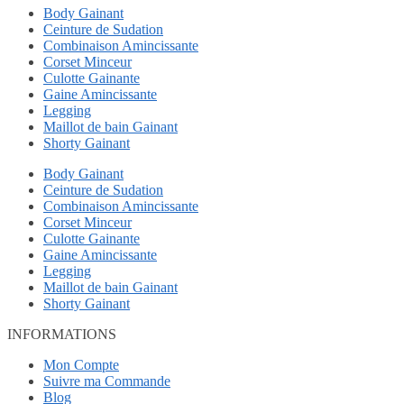
Body Gainant
Ceinture de Sudation
Combinaison Amincissante
Corset Minceur
Culotte Gainante
Gaine Amincissante
Legging
Maillot de bain Gainant
Shorty Gainant
Body Gainant
Ceinture de Sudation
Combinaison Amincissante
Corset Minceur
Culotte Gainante
Gaine Amincissante
Legging
Maillot de bain Gainant
Shorty Gainant
INFORMATIONS
Mon Compte
Suivre ma Commande
Blog