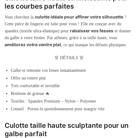
les courbes parfaites
culotte idéale pour affiner votre silhouette
Vous cherchez la
?
Cette pièce de lingerie est faite pour vous ! Elle est conçue avec du
rabaisser vos fesses
spandex (textile ultra-élastique) pour
et donner
du galbe à votre fessier. Par ailleurs, grâce à sa taille haute, vous
améliorez votre ventre plat
, ce qui masque les défauts physiques.
👗 D
ÉTAILS
👗
Galbe et remonte vos fesses instantanément
Offre un ventre plat
Très confortable et invisible
Bruleuse de graisse 🔥
Textiles : Spandex Premium – Nylon – Polyester
Conseil : Portez-la quotidiennement pour maigrir vite
Culotte taille haute sculptante pour un
galbe parfait