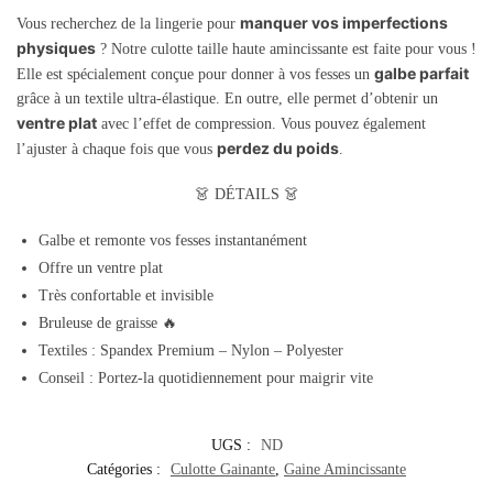
manquer vos imperfections
Vous recherchez de la lingerie pour
physiques
? Notre culotte taille haute amincissante est faite pour vous !
galbe parfait
Elle est spécialement conçue pour donner à vos fesses un
grâce à un textile ultra-élastique. En outre, elle permet d’obtenir un
ventre plat
avec l’effet de compression. Vous pouvez également
perdez du poids
l’ajuster à chaque fois que vous
.
👗 D
ÉTAILS
👗
Galbe et remonte vos fesses instantanément
Offre un ventre plat
Très confortable et invisible
Bruleuse de graisse 🔥
Textiles : Spandex Premium – Nylon – Polyester
Conseil : Portez-la quotidiennement pour maigrir vite
UGS :
ND
Catégories :
Culotte Gainante
,
Gaine Amincissante