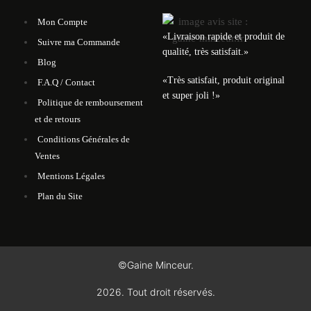
Mon Compte
«Livraison rapide et produit de
Suivre ma Commande
qualité, très satisfait.»
Blog
«Très satisfait, produit original
F.A.Q / Contact
et super joli !»
Politique de remboursement
et de retours
Conditions Générales de
Ventes
Mentions Légales
Plan du Site
©Gaine Minceur.
2026. Tout droit réservés.