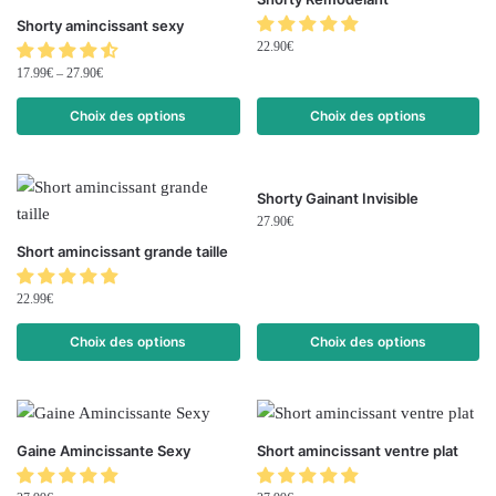
Shorty amincissant sexy
22.90
€
17.99
€
–
27.90
€
Choix des options
Choix des options
Shorty Gainant Invisible
27.90
€
Short amincissant grande taille
22.99
€
Choix des options
Choix des options
Gaine Amincissante Sexy
Short amincissant ventre plat