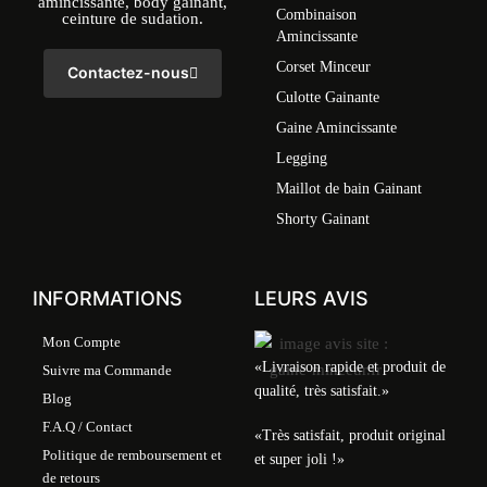
amincissante, body gainant,
Combinaison
ceinture de sudation.
Amincissante
Corset Minceur
Contactez-nous
Culotte Gainante
Gaine Amincissante
Legging
Maillot de bain Gainant
Shorty Gainant
INFORMATIONS
LEURS AVIS
Mon Compte
«Livraison rapide et produit de
Suivre ma Commande
qualité, très satisfait.»
Blog
F.A.Q / Contact
«Très satisfait, produit original
Politique de remboursement et
et super joli !»
de retours