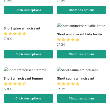
27.99
€
27.99
€
Choix des options
Choix des options
Short gaine amincissant
Short amincissant taille haute
27.99
€
27.99
€
Choix des options
Choix des options
Short amincissant femme
Short sauna amincissant
32.99
€
32.99
€
Choix des options
Choix des options