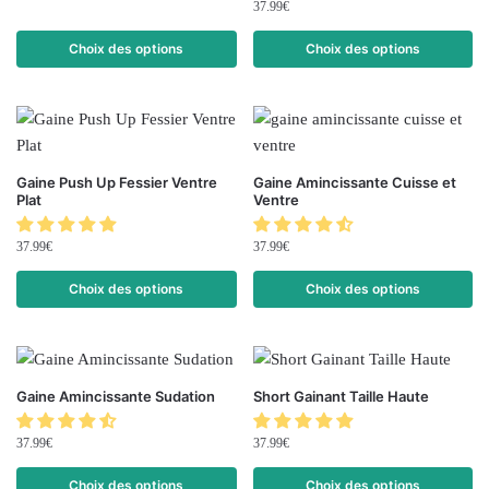
37.99
€
Choix des options
Choix des options
Gaine Push Up Fessier Ventre
Gaine Amincissante Cuisse et
Plat
Ventre
37.99
€
37.99
€
Choix des options
Choix des options
Gaine Amincissante Sudation
Short Gainant Taille Haute
37.99
€
37.99
€
Choix des options
Choix des options