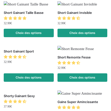
Short Gainant Taille Basse
Short Gainant Invisible
32.99
€
32.99
€
Choix des options
Choix des options
Short Gainant Sport
Short Remonte Fesse
32.99
€
32.99
€
Choix des options
Choix des options
Shorty Gainant Sexy
Gaine Super Amincissante
37.90
€