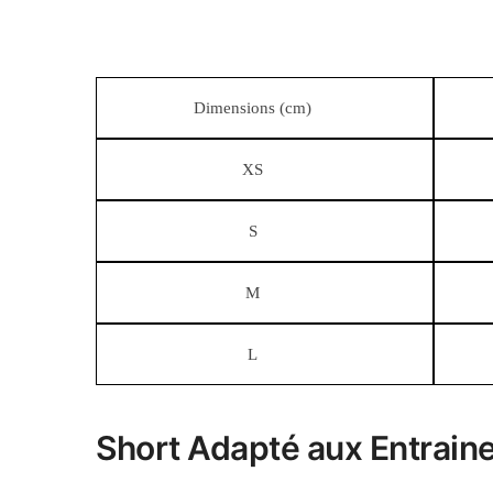
Dimensions (cm)
XS
S
M
L
Short Adapté aux Entraine