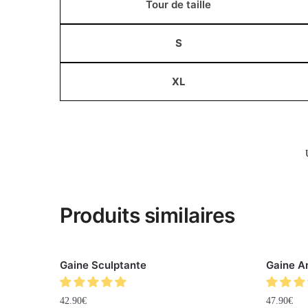
Tour de taille
S
XL
Produits similaires
Gaine Sculptante
Gaine A
42.90
€
47.90
€