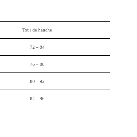
Tour de hanche
72 – 84
76 – 88
80 – 92
84 – 96