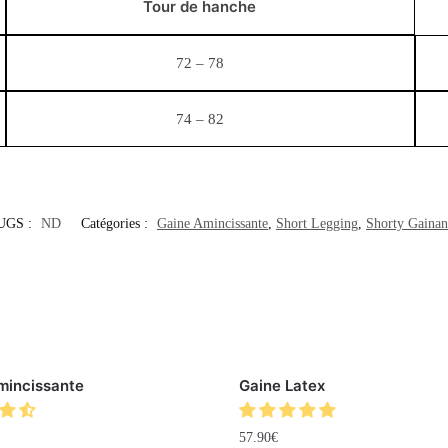
Tour de hanche
72 – 78
74 – 82
UGS :
ND
Catégories :
Gaine Amincissante
,
Short Legging
,
Shorty Gainan
mincissante
Gaine Latex
57.90
€