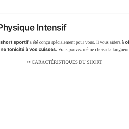
Physique Intensif
short sportif
o
e
a été conçu spécialement pour vous. Il vous aidera à
ne tonicité à vos cuisses
. Vous pouvez même choisir la longueur de
✂ CARACTÉRISTIQUES DU SHORT