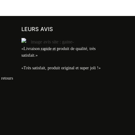
LEURS AVIS
«Livraison rapide et produit de qualité, très
satisfait.»
«Très satisfait, produit original et super joli !»
 retours