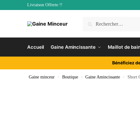
Livraison Offerte !!
Accueil
Gaine Amincissante
Maillot de bai
Bénéficiez d
Gaine minceur
»
Boutique
»
Gaine Amincissante
»
Short 