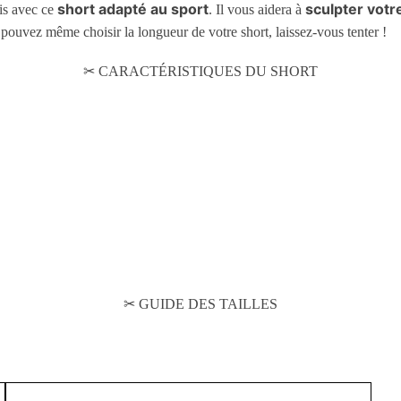
short adapté au sport
sculpter votr
vis avec ce
. Il vous aidera à
 pouvez même choisir la longueur de votre short, laissez-vous tenter !
✂ CARACTÉRISTIQUES DU SHORT
✂ GUIDE DES TAILLES