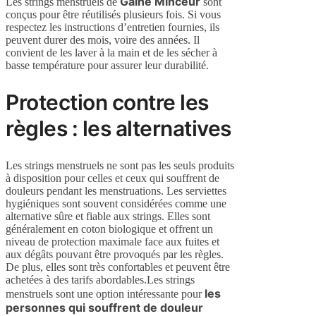
Gaine Minceur
Les strings menstruels de
sont
conçus pour être réutilisés plusieurs fois. Si vous
respectez les instructions d’entretien fournies, ils
peuvent durer des mois, voire des années. Il
convient de les laver à la main et de les sécher à
basse température pour assurer leur durabilité.
Protection contre les
règles : les alternatives
Les strings menstruels ne sont pas les seuls produits
à disposition pour celles et ceux qui souffrent de
douleurs pendant les menstruations. Les serviettes
hygiéniques sont souvent considérées comme une
alternative sûre et fiable aux strings. Elles sont
généralement en coton biologique et offrent un
niveau de protection maximale face aux fuites et
aux dégâts pouvant être provoqués par les règles.
De plus, elles sont très confortables et peuvent être
achetées à des tarifs abordables.Les strings
les
menstruels sont une option intéressante pour
personnes qui souffrent de douleur