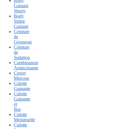
Body
Gainant
Shorty
Body
String
Gainant
Ceinture
de
Grossesse
Ceinture
de
Sudation
Combinaison
Amincissante
Corset
Minceur
Culotte
Gainante
Culotte
Gainante
et
Bas
Culotte
Menstruelle
Culotte