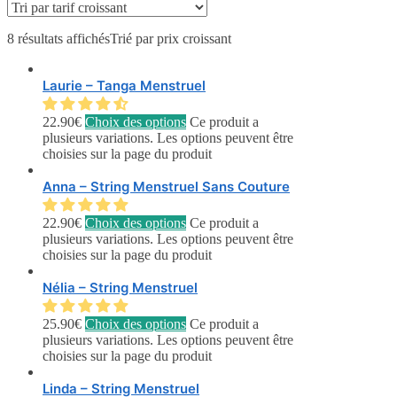
8 résultats affichés
Trié par prix croissant
Laurie – Tanga Menstruel
22.90
€
Choix des options
Ce produit a
plusieurs variations. Les options peuvent être
choisies sur la page du produit
Anna – String Menstruel Sans Couture
22.90
€
Choix des options
Ce produit a
plusieurs variations. Les options peuvent être
choisies sur la page du produit
Nélia – String Menstruel
25.90
€
Choix des options
Ce produit a
plusieurs variations. Les options peuvent être
choisies sur la page du produit
Linda – String Menstruel