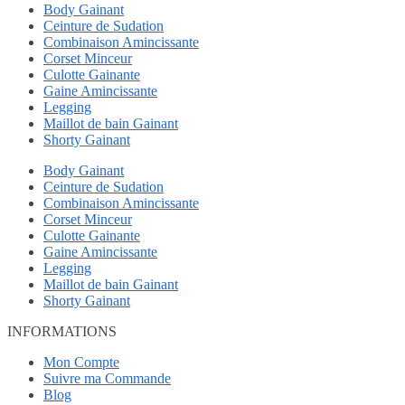
Body Gainant
Ceinture de Sudation
Combinaison Amincissante
Corset Minceur
Culotte Gainante
Gaine Amincissante
Legging
Maillot de bain Gainant
Shorty Gainant
Body Gainant
Ceinture de Sudation
Combinaison Amincissante
Corset Minceur
Culotte Gainante
Gaine Amincissante
Legging
Maillot de bain Gainant
Shorty Gainant
INFORMATIONS
Mon Compte
Suivre ma Commande
Blog