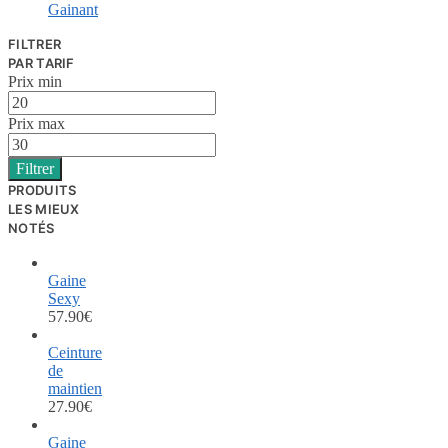
Gainant
FILTRER
PAR TARIF
Prix min
Prix max
Filtrer
PRODUITS
LES MIEUX
NOTÉS
Gaine
Sexy
57.90
€
Ceinture
de
maintien
27.90
€
Gaine