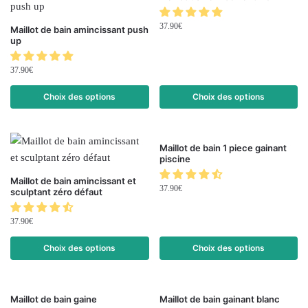
37.90
€
Maillot de bain amincissant push
up
37.90
€
Choix des options
Choix des options
Maillot de bain 1 piece gainant
piscine
Maillot de bain amincissant et
37.90
€
sculptant zéro défaut
37.90
€
Choix des options
Choix des options
Maillot de bain gaine
Maillot de bain gainant blanc