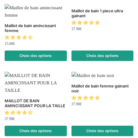
Maillot de bain 1 piece ultra
gainant
Maillot de bain amincissant
37.90
€
femme
15.00
€
Choix des options
Choix des options
Maillot de bain femme gainant
noir
MAILLOT DE BAIN
37.90
€
AMINCISSANT POUR LA TAILLE
37.90
€
Choix des options
Choix des options