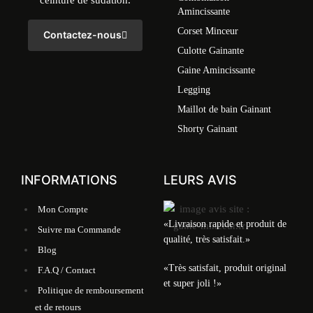
ceinture de sudation.
Amincissante
Corset Minceur
Contactez-nous
Culotte Gainante
Gaine Amincissante
Legging
Maillot de bain Gainant
Shorty Gainant
INFORMATIONS
LEURS AVIS
Mon Compte
«Livraison rapide et produit de
Suivre ma Commande
qualité, très satisfait.»
Blog
«Très satisfait, produit original
F.A.Q / Contact
et super joli !»
Politique de remboursement
et de retours