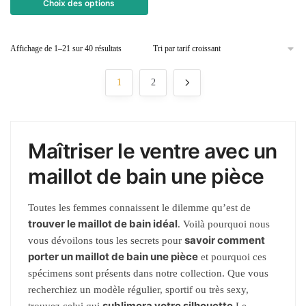
Choix des options
Affichage de 1–21 sur 40 résultats
1
2
Maîtriser le ventre avec un
maillot de bain une pièce
Toutes les femmes connaissent le dilemme qu’est de
trouver le maillot de bain idéal
. Voilà pourquoi nous
savoir comment
vous dévoilons tous les secrets pour
porter un maillot de bain une pièce
et pourquoi ces
spécimens sont présents dans notre collection. Que vous
recherchiez un modèle régulier, sportif ou très sexy,
sublimera votre silhouette
trouvez celui qui
.Le