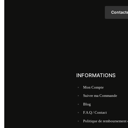
Contact
INFORMATIONS
Mon Compte
Suivre ma Commande
Blog
F.A.Q / Contact
Politique de remboursement e