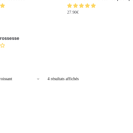
27.90
€
Grossesse
4 résultats affichés