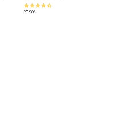
27.90
€