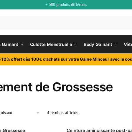
+ 500 produits différents
n Gainant
Culotte Menstruelle
Body Gainant
Vêt
e 10% offert dès 100€ d’achats sur votre Gaine Minceur avec le cod
ement de Grossesse
4 résultats affichés
e Grossesse
Ceinture amincissante post-p