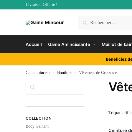
Livraison Offerte !!
Accueil
Gaine Amincissante
Maillot de bai
Bénéficiez d
Gaine minceur
»
Boutique
»
Vêtement de Grossesse
Vêt
Rechercher
COLLECTION
Body Gainant
Ceinture d