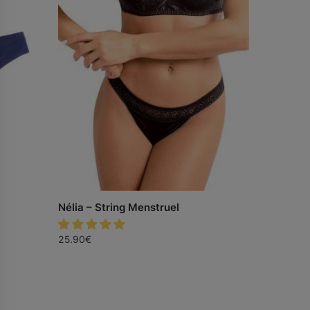
Nélia – String Menstruel
25.90
€