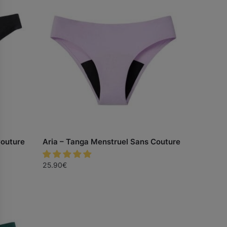
Couture
Aria – Tanga Menstruel Sans Couture
25.90
€