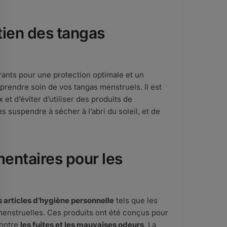
etien des tangas
rants pour une protection optimale et un
 prendre soin de vos tangas menstruels. Il est
et d’éviter d’utiliser des produits de
s suspendre à sécher à l’abri du soleil, et de
entaires pour les
s articles d’hygiène personnelle
tels que les
 menstruelles. Ces produits ont été conçus pour
contre
les fuites et les mauvaises odeurs
. La