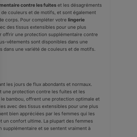
mentaire contre les fuites
et les désagréments
 de couleurs et de motifs, et sont également
s de corps. Pour compléter votre
lingerie
ec des tissus extensibles pour une plus
 offrir une protection supplémentaire contre
sous-vêtements sont disponibles dans une
rts dans une variété de couleurs et de motifs.
t les jours de flux abondants et normaux.
 une protection contre les fuites et les
t le bambou, offrent une protection optimale et
les avec des tissus extensibles pour une plus
ent bien appréciées par les femmes qui les
et un confort ultime. La plupart des femmes
n supplémentaire et se sentent vraiment à