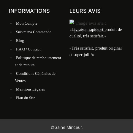
INFORMATIONS
LEURS AVIS
Mon Compte
«Livraison rapide et produit de
Suivre ma Commande
qualité, très satisfait.»
Blog
«Très satisfait, produit original
F.A.Q / Contact
et super joli !»
Politique de remboursement
et de retours
Conditions Générales de
Ventes
Mentions Légales
Plan du Site
©Gaine Minceur.