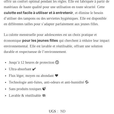
offrir un confort optimal pendant les règles. Elle est fabriquée à partir de
matériaux de haute qualité pour une utilisation en toute sécurité. Cette
culotte est facile à utiliser et à entretenir
, et élimine le besoin
d’utiliser des tampons ou des serviettes hygiéniques. Elle est disponible
en différentes tailles pour s’adapter parfaitement aux jeunes filles.
La culotte menstruelle pour adolescentes est un choix pratique et
pour les jeunes filles
économique
qui cherchent à réduire leur impact
environnemental. Elle est lavable et réutilisable, offrant une solution
durable et respectueuse de l’environnement.
🕔
Jusqu’à 12 heures de protection
✔️
Ultra-absorbant
❤️
Flux léger, moyen ou abondant
💦
Technologie anti-fuites, anti-odeurs et anti-humidité
🍃
Sans produits toxiques
🧼
Lavable & réutilisable
UGS :
ND