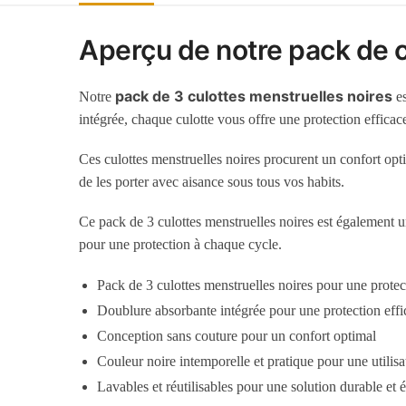
Aperçu de notre pack de c
pack de 3 culottes menstruelles noires
Notre
es
intégrée, chaque culotte vous offre une protection efficace
Ces culottes menstruelles noires procurent un confort opti
de les porter avec aisance sous tous vos habits.
Ce pack de 3 culottes menstruelles noires est également un
pour une protection à chaque cycle.
Pack de 3 culottes menstruelles noires pour une protect
Doublure absorbante intégrée pour une protection effic
Conception sans couture pour un confort optimal
Couleur noire intemporelle et pratique pour une utilisa
Lavables et réutilisables pour une solution durable et