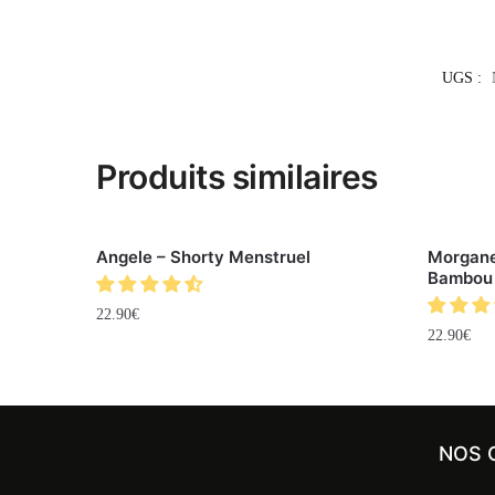
UGS :
Produits similaires
Angele – Shorty Menstruel
Morgane
Bambou
22.90
€
22.90
€
NOS 