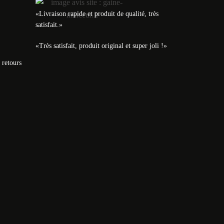
«Livraison rapide et produit de qualité, très
satisfait.»
«Très satisfait, produit original et super joli !»
 retours