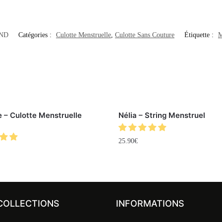
ND
Catégories :
Culotte Menstruelle
,
Culotte Sans Couture
Étiquette :
M
 – Culotte Menstruelle
Nélia – String Menstruel
25.90
€
COLLECTIONS
INFORMATIONS