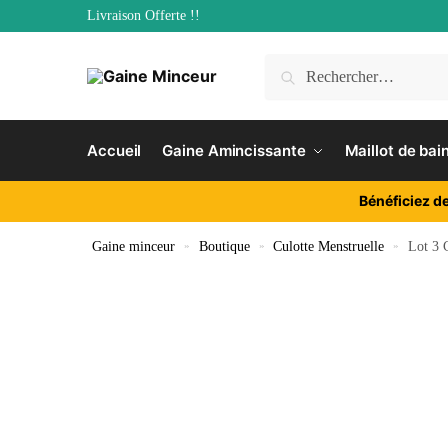
Livraison Offerte !!
Accueil
Gaine Amincissante
Maillot de bai
Bénéficiez d
Gaine minceur
»
Boutique
»
Culotte Menstruelle
»
Lot 3 