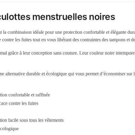
ulottes menstruelles noires
t la combinaison idéale pour une protection confortable et élégante du
 contre les fuites tout en vous libérant des contraintes des tampons et d
mal grâce à leur conception sans couture. Leur couleur noire intemporell
e alternative durable et écologique qui vous permet d’économiser sur les 
ion confortable et raffinée
ace contre les fuites
tion facile sous tous les vêtements
 écologique