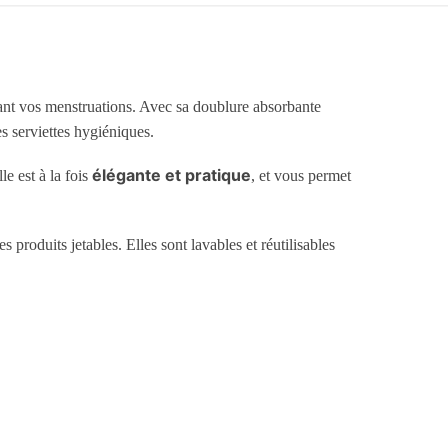
rant vos menstruations. Avec sa doublure absorbante
es serviettes hygiéniques.
élégante et pratique
e est à la fois
, et vous permet
produits jetables. Elles sont lavables et réutilisables