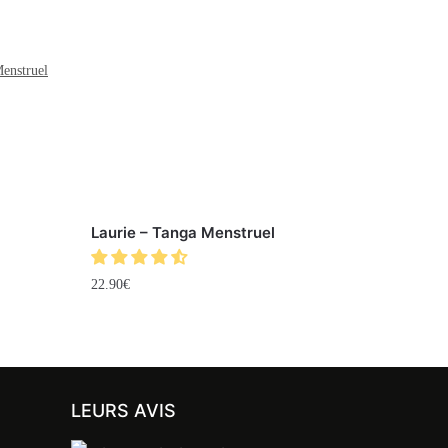
enstruel
Laurie – Tanga Menstruel
22.90
€
LEURS AVIS