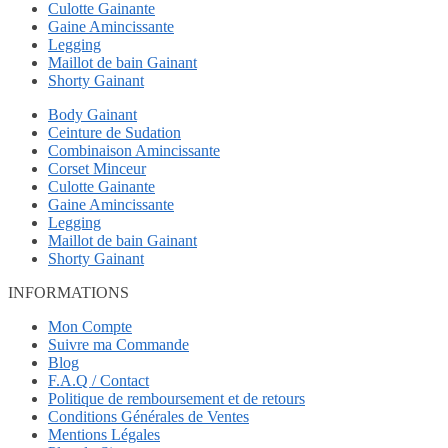
Culotte Gainante
Gaine Amincissante
Legging
Maillot de bain Gainant
Shorty Gainant
Body Gainant
Ceinture de Sudation
Combinaison Amincissante
Corset Minceur
Culotte Gainante
Gaine Amincissante
Legging
Maillot de bain Gainant
Shorty Gainant
INFORMATIONS
Mon Compte
Suivre ma Commande
Blog
F.A.Q / Contact
Politique de remboursement et de retours
Conditions Générales de Ventes
Mentions Légales