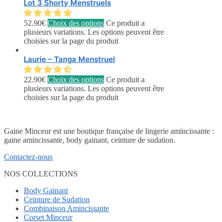
Lot 3 Shorty Menstruels
52.90
€
Choix des options
Ce produit a
plusieurs variations. Les options peuvent être
choisies sur la page du produit
Laurie – Tanga Menstruel
22.90
€
Choix des options
Ce produit a
plusieurs variations. Les options peuvent être
choisies sur la page du produit
Gaine Minceur est une boutique française de lingerie amincissante :
gaine amincissante, body gainant, ceinture de sudation.
Contactez-nous
NOS COLLECTIONS
Body Gainant
Ceinture de Sudation
Combinaison Amincissante
Corset Minceur