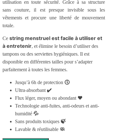
utilisation en toute sécurité. Grâce à sa structure
sans couture, il est presque invisible sous les
vêtements et procure une liberté de mouvement
totale.
string menstruel est facile à utiliser et
Ce
à entretenir
, et élimine le besoin d’utiliser des
tampons ou des serviettes hygiéniques. Il est
disponible en différentes tailles pour s’adapter
parfaitement à toutes les femmes.
🕔
Jusqu’à 6h de protection
✔️
Ultra-absorbant
❤️
Flux léger, moyen ou abondant
Technologie anti-fuites, anti-odeurs et anti-
💦
humidité
🍃
Sans produits toxiques
🧼
Lavable & réutilisable