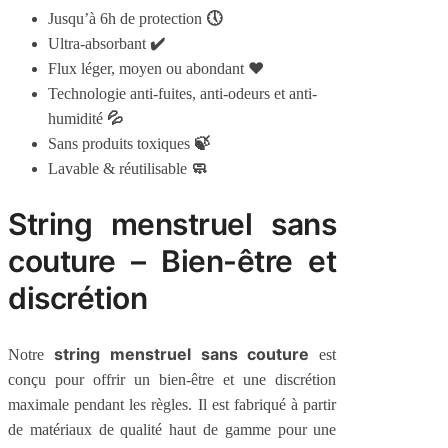
🕔
Jusqu’à 6h de protection
✔️
Ultra-absorbant
❤️
Flux léger, moyen ou abondant
Technologie anti-fuites, anti-odeurs et anti-
💦
humidité
🍃
Sans produits toxiques
🧼
Lavable & réutilisable
String menstruel sans
couture – Bien-être et
discrétion
string menstruel sans couture
Notre
est
conçu pour offrir un bien-être et une discrétion
maximale pendant les règles. Il est fabriqué à partir
de matériaux de qualité haut de gamme pour une