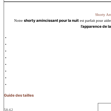
Shorty Am
shorty amincissant pour la nuit
Notre
est parfait pour aid
l’apparence de la
Guide des tailles
58-62