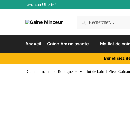
Livraison Offerte !!
Accueil
Gaine Amincissante
Maillot de bai
Bénéficiez d
Gaine minceur
»
Boutique
»
Maillot de bain 1 Pièce Gainan