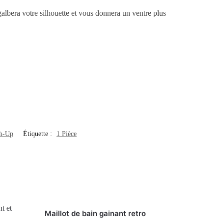
albera votre silhouette et vous donnera un ventre plus
sh-Up
Étiquette :
1 Pièce
Maillot de bain gainant retro