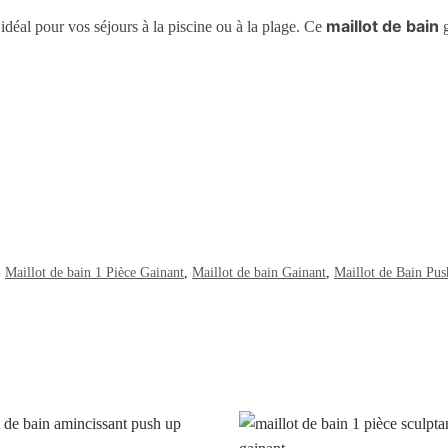
maillot de bain
idéal pour vos séjours à la piscine ou à la plage. Ce
g
Maillot de bain 1 Pièce Gainant
,
Maillot de bain Gainant
,
Maillot de Bain Pu