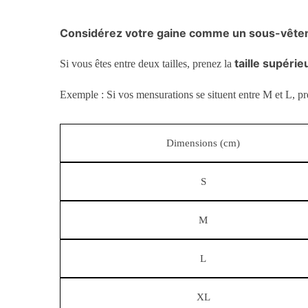
Considérez votre gaine comme un sous-vêtemen
taille supérie
Si vous êtes entre deux tailles, prenez la
Exemple : Si vos mensurations se situent entre M et L, pr
Dimensions (cm)
S
M
L
XL