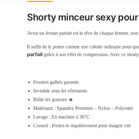
Shorty minceur sexy pour 
Avoir un fessier parfait est le rêve de chaque femme, non
Il suffit de le porter comme une culotte ordinaire pour qu
parfait
grâce à son effet de compression. Avec ce shorty s
Fessiers galbés garantis
Invisible sous les vêtements
Brûle les graisses 🔥
Matériaux : Spandex Premium – Nylon – Polyester
Lavage : En machine à 30°C
Conseil : Portez-le régulièrement pour maigrir vite