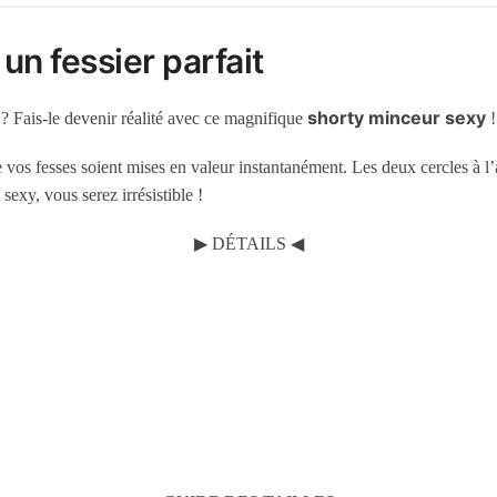
un fessier parfait
shorty minceur sexy
 ? Fais-le devenir réalité avec ce magnifique
!
e vos fesses soient mises en valeur instantanément. Les deux cercles à l’
exy, vous serez irrésistible !
▶ DÉTAILS ◀