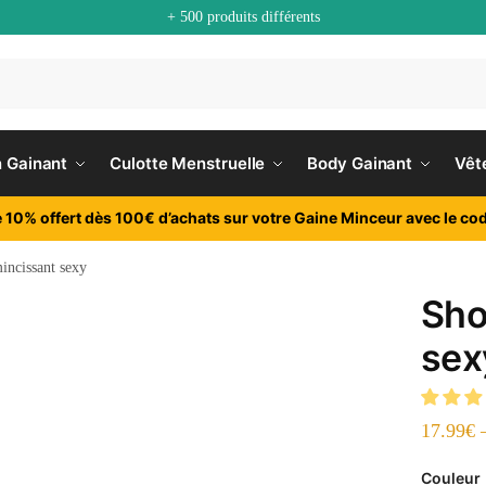
+ 500 produits différents
n Gainant
Culotte Menstruelle
Body Gainant
Vêt
e 10% offert dès 100€ d’achats sur votre Gaine Minceur avec le cod
incissant sexy
Sho
sex
17.99
€
Couleur