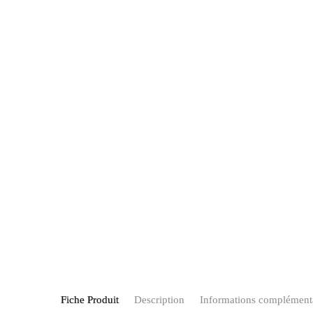
Fiche Produit
Description
Informations complément