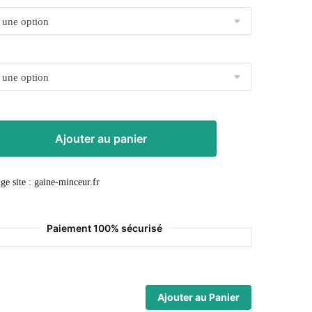
Ajouter au panier
Paiement 100% sécurisé
Ajouter au Panier