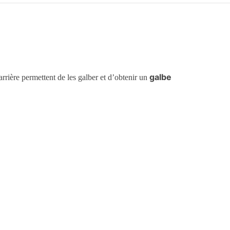
galbe
arrière permettent de les galber et d’obtenir un