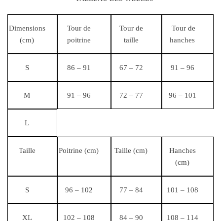
Dimensions
Tour de
Tour de
Tour de
(cm)
poitrine
taille
hanches
S
86 – 91
67 – 72
91 – 96
M
91 – 96
72 – 77
96 – 101
L
Taille
Poitrine (cm)
Taille (cm)
Hanches
(cm)
S
96 – 102
77 – 84
101 – 108
XL
102 – 108
84 – 90
108 – 114