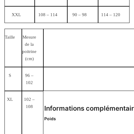
XXL
108 – 114
90 – 98
114 – 120
Taille
Mesure
de la
poitrine
(cm)
S
96 –
102
XL
102 –
108
Informations complémentai
Poids