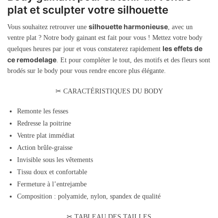
plat et sculpter votre silhouette
silhouette harmonieuse
Vous souhaitez retrouver une
, avec un
ventre plat ? Notre body gainant est fait pour vous ! Mettez votre body
les effets de
quelques heures par jour et vous constaterez rapidement
ce remodelage
. Et pour compléter le tout, des motifs et des fleurs sont
brodés sur le body pour vous rendre encore plus élégante.
✂ CARACTÉRISTIQUES DU BODY
Remonte les fesses
Redresse la poitrine
Ventre plat immédiat
Action brûle-graisse
Invisible sous les vêtements
Tissu doux et confortable
Fermeture à l’entrejambe
Composition : polyamide, nylon, spandex de qualité
✂ TABLEAU DES TAILLES