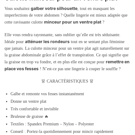
galber votre silhouette
Vous souhaitez
, tout en masquant les
imperfections de votre abdomen ? Quelle lingerie est mieux adaptée que
minceur pour un ventre plat
cette ravissante culotte
?
Elle vous rendra rayonnante, sans oublier qu’elle est très séduisante.
atténuer les rondeurs
Idéale pour
tout en se sentant plus féminine
que jamais. La culotte minceur pour un ventre plat agit naturellement sur
la graisse abdominale grâce à l’effet de transpiration. Ce qui signifie que
remettre en
la graisse en trop va fondre, et en plus elle est conçue pour
place vos fesses
! N’est-ce pas une lingerie à couper le souffle ?
👗 C
ARACTÉRISTIQUES
👗
Galbe et remonte vos fesses instantanément
Donne un ventre plat
Très confortable et invisible
Bruleuse de graisse 🔥
Textiles : Spandex Premium – Nylon – Polyester
Conseil : Portez-la quotidiennement pour mincir rapidement