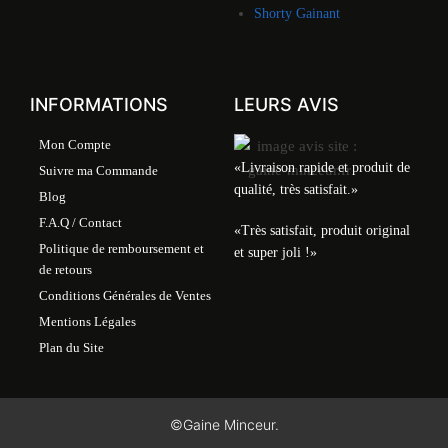
Shorty Gainant
INFORMATIONS
LEURS AVIS
Mon Compte
«Livraison rapide et produit de
Suivre ma Commande
qualité, très satisfait.»
Blog
F.A.Q / Contact
«Très satisfait, produit original
Politique de remboursement et
et super joli !»
de retours
Conditions Générales de Ventes
Mentions Légales
Plan du Site
©Gaine Minceur.