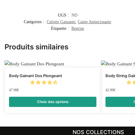
UGS :
ND
Catégories :
Culotte Gainante
,
Gaine Amincissante
Étiquette :
Reprise
Produits similaires
Body Gainant Dos Plongeant
Body String Gai
47.99
€
42.99
€
Choix des options
NOS COLLECTIONS