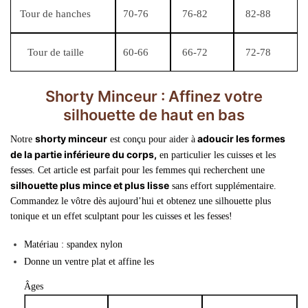
Tour de hanches
70-76
76-82
82-88
Tour de taille
60-66
66-72
72-78
Shorty Minceur :
Affinez votre
silhouette de haut en bas
shorty minceur
adoucir les formes
Notre
est conçu pour aider à
de la partie inférieure du corps,
en particulier les cuisses et les
fesses. Cet article est parfait pour les femmes qui recherchent une
silhouette plus mince et plus lisse
sans effort supplémentaire.
Commandez le vôtre dès aujourd’hui et obtenez une silhouette plus
tonique et un effet sculptant pour les cuisses et les fesses!
Matériau : spandex nylon
Donne un ventre plat et affine les
Âges