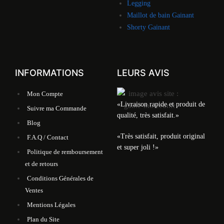
Legging
Maillot de bain Gainant
Shorty Gainant
INFORMATIONS
LEURS AVIS
Mon Compte
«Livraison rapide et produit de
Suivre ma Commande
qualité, très satisfait.»
Blog
«Très satisfait, produit original
F.A.Q / Contact
et super joli !»
Politique de remboursement
et de retours
Conditions Générales de
Ventes
Mentions Légales
Plan du Site