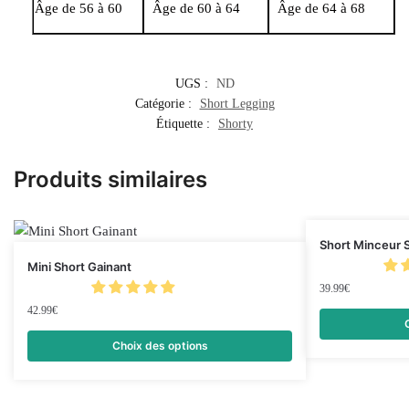
Âge de 56 à 60
Âge de 60 à 64
Âge de 64 à 68
UGS :
ND
Catégorie :
Short Legging
Étiquette :
Shorty
Produits similaires
Short Minceur 
Mini Short Gainant
39.99
€
42.99
€
Choix des options