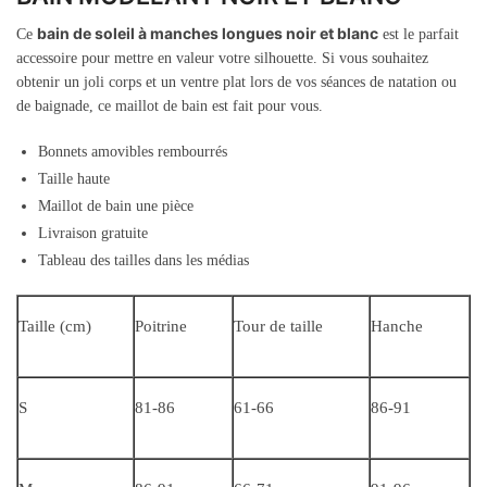
bain de soleil à manches longues noir et blanc
Ce
est le parfait
accessoire pour mettre en valeur votre silhouette. Si vous souhaitez
obtenir un joli corps et un ventre plat lors de vos séances de natation ou
de baignade, ce maillot de bain est fait pour vous.
Bonnets amovibles rembourrés
Taille haute
Maillot de bain une pièce
Livraison gratuite
Tableau des tailles dans les médias
Taille (cm)
Poitrine
Tour de taille
Hanche
S
81-86
61-66
86-91