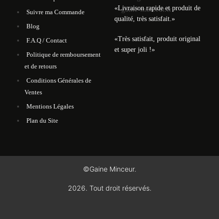
«Livraison rapide et produit de
Suivre ma Commande
qualité, très satisfait.»
Blog
«Très satisfait, produit original
F.A.Q / Contact
et super joli !»
Politique de remboursement
et de retours
Conditions Générales de
Ventes
Mentions Légales
Plan du Site
©Gaine Minceur.
2026. Tout droit réservés.