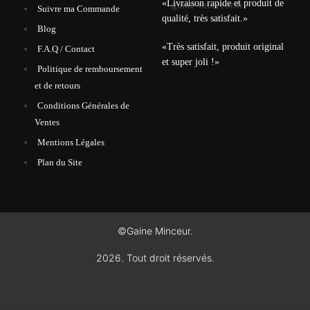
«Livraison rapide et produit de
Suivre ma Commande
qualité, très satisfait.»
Blog
«Très satisfait, produit original
F.A.Q / Contact
et super joli !»
Politique de remboursement
et de retours
Conditions Générales de
Ventes
Mentions Légales
Plan du Site
©Gaine Minceur.
2026. Tout droit réservés.