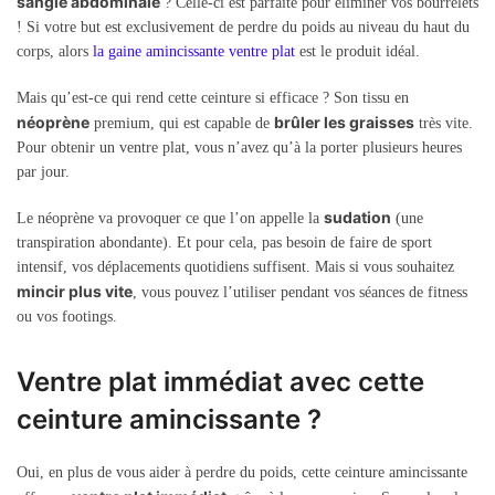
sangle abdominale
? Celle-ci est parfaite pour éliminer vos bourrelets
! Si votre but est exclusivement de perdre du poids au niveau du haut du
corps, alors
la gaine amincissante ventre plat
est le produit idéal.
Mais qu’est-ce qui rend cette ceinture si efficace ? Son tissu en
néoprène
brûler les graisses
premium, qui est capable de
très vite.
Pour obtenir un ventre plat, vous n’avez qu’à la porter plusieurs heures
par jour.
sudation
Le néoprène va provoquer ce que l’on appelle la
(une
transpiration abondante). Et pour cela, pas besoin de faire de sport
intensif, vos déplacements quotidiens suffisent. Mais si vous souhaitez
mincir plus vite
, vous pouvez l’utiliser pendant vos séances de fitness
ou vos footings.
Ventre plat immédiat avec cette
ceinture amincissante ?
Oui, en plus de vous aider à perdre du poids, cette ceinture amincissante