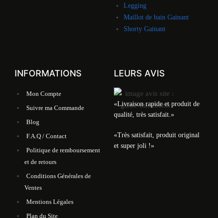
Legging
Maillot de bain Gainant
Shorty Gainant
INFORMATIONS
LEURS AVIS
Mon Compte
«Livraison rapide et produit de
Suivre ma Commande
qualité, très satisfait.»
Blog
«Très satisfait, produit original
F.A.Q / Contact
et super joli !»
Politique de remboursement
et de retours
Conditions Générales de
Ventes
Mentions Légales
Plan du Site