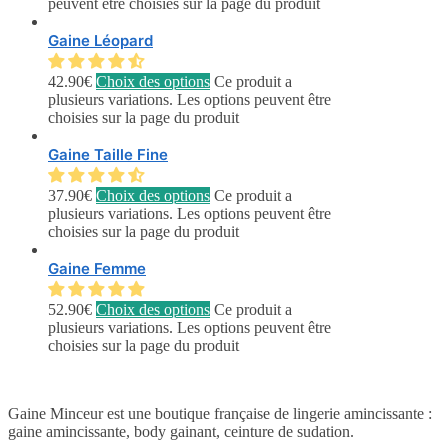
peuvent être choisies sur la page du produit
Gaine Léopard
42.90
€
Choix des options
Ce produit a
plusieurs variations. Les options peuvent être
choisies sur la page du produit
Gaine Taille Fine
37.90
€
Choix des options
Ce produit a
plusieurs variations. Les options peuvent être
choisies sur la page du produit
Gaine Femme
52.90
€
Choix des options
Ce produit a
plusieurs variations. Les options peuvent être
choisies sur la page du produit
Gaine Minceur est une boutique française de lingerie amincissante :
gaine amincissante, body gainant, ceinture de sudation.