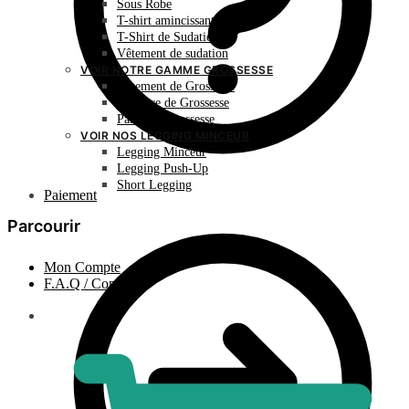
Sous Robe
T-shirt amincissant
T-Shirt de Sudation
Vêtement de sudation
VOIR NOTRE GAMME GROSSESSE
Vêtement de Grossesse
Ceinture de Grossesse
Panty de Grossesse
VOIR NOS LEGGING MINCEUR
Legging Minceur
Legging Push-Up
Short Legging
Paiement
Parcourir
Mon Compte
F.A.Q / Contact
0.00
€