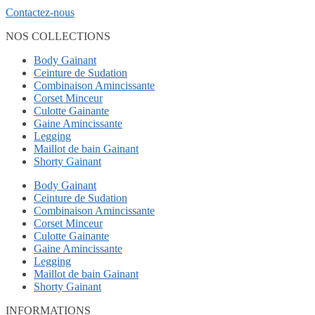
Contactez-nous
NOS COLLECTIONS
Body Gainant
Ceinture de Sudation
Combinaison Amincissante
Corset Minceur
Culotte Gainante
Gaine Amincissante
Legging
Maillot de bain Gainant
Shorty Gainant
Body Gainant
Ceinture de Sudation
Combinaison Amincissante
Corset Minceur
Culotte Gainante
Gaine Amincissante
Legging
Maillot de bain Gainant
Shorty Gainant
INFORMATIONS