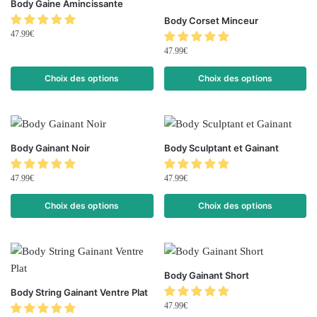
Body Gaine Amincissante
Body Corset Minceur
47.99
€
47.99
€
Choix des options
Choix des options
Body Gainant Noir
Body Sculptant et Gainant
47.99
€
47.99
€
Choix des options
Choix des options
Body Gainant Short
Body String Gainant Ventre Plat
47.99
€