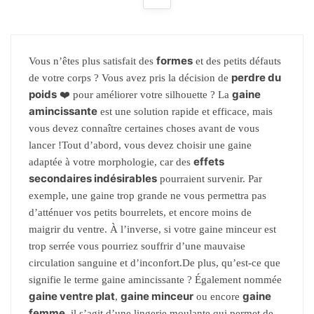
formes
Vous n’êtes plus satisfait des
et des petits défauts
perdre du
de votre corps ? Vous avez pris la décision de
poids
gaine
❤️ pour améliorer votre silhouette ? La
amincissante
est une solution rapide et efficace, mais
vous devez connaître certaines choses avant de vous
lancer !Tout d’abord, vous devez choisir une gaine
effets
adaptée à votre morphologie, car des
secondaires indésirables
pourraient survenir. Par
exemple, une gaine trop grande ne vous permettra pas
d’atténuer vos petits bourrelets, et encore moins de
maigrir du ventre. À l’inverse, si votre gaine minceur est
trop serrée vous pourriez souffrir d’une mauvaise
circulation sanguine et d’inconfort.De plus, qu’est-ce que
signifie le terme gaine amincissante ? Également nommée
gaine ventre plat
gaine minceur
gaine
,
ou encore
femme
, il s’agit d’une lingerie moulante qui permet de