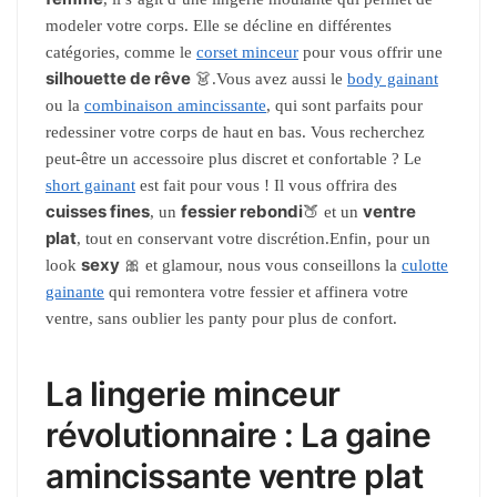
modeler votre corps. Elle se décline en différentes
catégories, comme le
corset minceur
pour vous offrir une
silhouette de rêve
👗.Vous avez aussi le
body gainant
ou la
combinaison amincissante
, qui sont parfaits pour
redessiner votre corps de haut en bas. Vous recherchez
peut-être un accessoire plus discret et confortable ? Le
short gainant
est fait pour vous ! Il vous offrira des
cuisses fines
fessier rebondi
ventre
, un
🍑 et un
plat
, tout en conservant votre discrétion.Enfin, pour un
sexy
look
🎀 et glamour, nous vous conseillons la
culotte
gainante
qui remontera votre fessier et affinera votre
ventre, sans oublier les panty pour plus de confort.
La lingerie minceur
révolutionnaire : La gaine
amincissante ventre plat