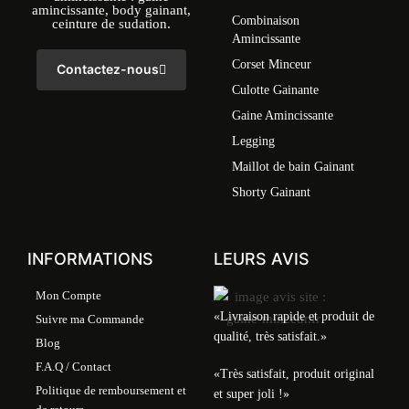
amincissante, body gainant,
Combinaison
ceinture de sudation.
Amincissante
Corset Minceur
Contactez-nous
Culotte Gainante
Gaine Amincissante
Legging
Maillot de bain Gainant
Shorty Gainant
INFORMATIONS
LEURS AVIS
Mon Compte
«Livraison rapide et produit de
Suivre ma Commande
qualité, très satisfait.»
Blog
F.A.Q / Contact
«Très satisfait, produit original
Politique de remboursement et
et super joli !»