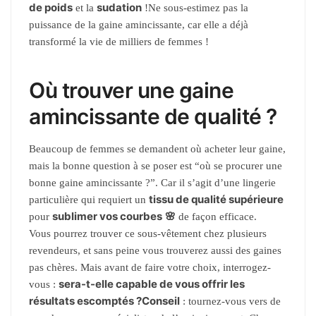
de poids
sudation
et la
!Ne sous-estimez pas la
puissance de la gaine amincissante, car elle a déjà
transformé la vie de milliers de femmes !
Où trouver une gaine
amincissante de qualité ?
Beaucoup de femmes se demandent où acheter leur gaine,
mais la bonne question à se poser est “où se procurer une
bonne gaine amincissante ?”. Car il s’agit d’une lingerie
tissu de qualité supérieure
particulière qui requiert un
sublimer vos courbes
🌸
pour
de façon efficace.
Vous pourrez trouver ce sous-vêtement chez plusieurs
revendeurs, et sans peine vous trouverez aussi des gaines
pas chères. Mais avant de faire votre choix, interrogez-
sera-t-elle capable de vous offrir les
vous :
résultats escomptés ?
Conseil
: tournez-vous vers de