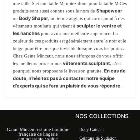
une taille S et une taille M, optez donc pour la taille M.Ces
Shapewear
produits sont aussi connus sous le nom de
Body Shaper
ou
, un terme anglais qui correspond à des
sculpter le ventre et
vêtements moulants qui visent à
les hanches
pour avoir une meilleure apparence. La
couleur de ces produits est généralement entre le noir et le
beige pour être presque invisible lorsque vous les portez.
Chez Gaine Minceur, nous nous efforçons de vous offrir
vêtements sculptant
les meilleurs prix sur nos
, c’est
En cas de
pourquoi nous proposons la livraison gratuite.
doute, n’hésitez pas à contacter notre équipe
d’experts qui se fera un plaisir de vous répondre.
NOS COLLECTIONS
Gaine Minceur est une boutique
Body Gainant
française de lingerie
Ceinture de Sudation
amincissante : gaine