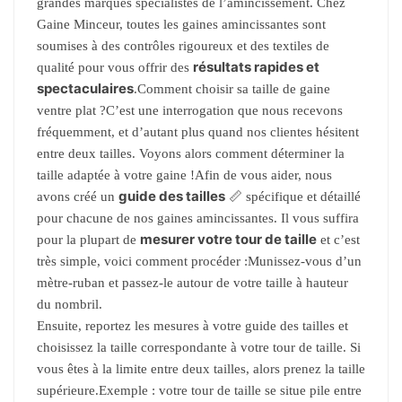
grandes marques spécialistes de l’amincissement. Chez
Gaine Minceur, toutes les gaines amincissantes sont
soumises à des contrôles rigoureux et des textiles de
résultats rapides et
qualité pour vous offrir des
spectaculaires
.Comment choisir sa taille de gaine
ventre plat ?C’est une interrogation que nous recevons
fréquemment, et d’autant plus quand nos clientes hésitent
entre deux tailles. Voyons alors comment déterminer la
taille adaptée à votre gaine !Afin de vous aider, nous
guide des tailles
avons créé un
📏 spécifique et détaillé
pour chacune de nos gaines amincissantes. Il vous suffira
mesurer votre tour de taille
pour la plupart de
et c’est
très simple, voici comment procéder :Munissez-vous d’un
mètre-ruban et passez-le autour de votre taille à hauteur
du nombril.
Ensuite, reportez les mesures à votre guide des tailles et
choisissez la taille correspondante à votre tour de taille. Si
vous êtes à la limite entre deux tailles, alors prenez la taille
supérieure.Exemple : votre tour de taille se situe pile entre