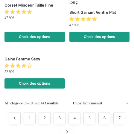
Corset Minceur Taille Fine
Short Gainant Ventre Plat
47.99
€
47.99
€
Choix des options
Choix des options
Gaine Femme Sexy
52.90
€
Choix des options
Affichage de 85–105 sur 143 résultats
1
2
3
4
5
6
7