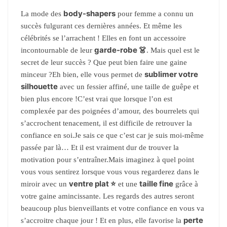
body-shapers
La mode des
pour femme a connu un
succès fulgurant ces dernières années. Et même les
célébrités se l’arrachent ! Elles en font un accessoire
garde-robe 👗
incontournable de leur
. Mais quel est le
secret de leur succès ? Que peut bien faire une gaine
sublimer votre
minceur ?Eh bien, elle vous permet de
silhouette
avec un fessier affiné, une taille de guêpe et
bien plus encore !C’est vrai que lorsque l’on est
complexée par des poignées d’amour, des bourrelets qui
s’accrochent tenacement, il est difficile de retrouver la
confiance en soi.Je sais ce que c’est car je suis moi-même
passée par là… Et il est vraiment dur de trouver la
motivation pour s’entraîner.Mais imaginez à quel point
vous vous sentirez lorsque vous vous regarderez dans le
ventre plat ⭐
taille fine
miroir avec un
et une
grâce à
votre gaine amincissante. Les regards des autres seront
beaucoup plus bienveillants et votre confiance en vous va
perte
s’accroitre chaque jour ! Et en plus, elle favorise la