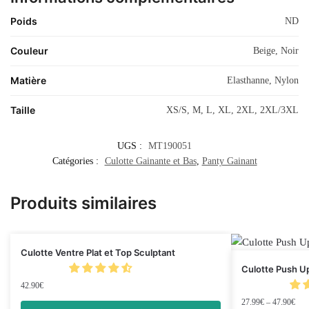
Poids
ND
Couleur
Beige, Noir
Matière
Elasthanne, Nylon
Taille
XS/S, M, L, XL, 2XL, 2XL/3XL
UGS :
MT190051
Catégories :
Culotte Gainante et Bas
,
Panty Gainant
Produits similaires
Culotte Ventre Plat et Top Sculptant
Culotte Push U
42.90
€
27.99
€
–
47.90
€