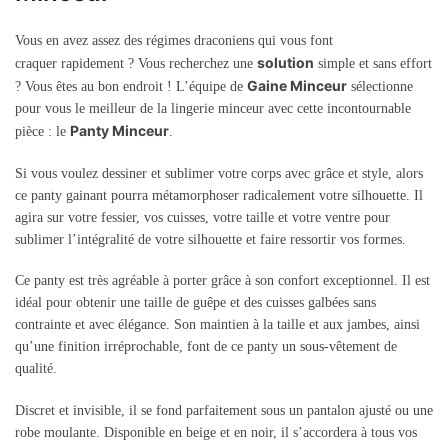
Vous en avez assez des régimes draconiens qui vous font
solution
craquer rapidement ? Vous recherchez une
simple et sans effort
Gaine Minceur
? Vous êtes au bon endroit ! L’équipe de
sélectionne
pour vous le meilleur de la lingerie minceur avec cette incontournable
Panty Minceur
pièce : le
.
Si vous voulez dessiner et sublimer votre corps avec grâce et style, alors
ce panty gainant pourra métamorphoser radicalement votre silhouette. Il
agira sur votre fessier, vos cuisses, votre taille et votre ventre pour
sublimer l’intégralité de votre silhouette et faire ressortir vos formes.
Ce panty est très agréable à porter grâce à son confort exceptionnel. Il est
idéal pour obtenir une taille de guêpe et des cuisses galbées sans
contrainte et avec élégance. Son maintien à la taille et aux jambes, ainsi
qu’une finition irréprochable, font de ce panty un sous-vêtement de
qualité.
Discret et invisible, il se fond parfaitement sous un pantalon ajusté ou une
robe moulante. Disponible en beige et en noir, il s’accordera à tous vos