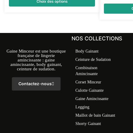
Choix des options
NOS COLLECTIONS
Gaine Minceur est une boutique
Body Gainant
française de lingerie
Ceinture de Sudation
amincissante : gaine
amincissante, body gainant,
Combinaison
ceinture de sudation.
Amincissante
Corset Minceur
Contactez-nous
Culotte Gainante
Gaine Amincissante
Legging
Maillot de bain Gainant
Shorty Gainant