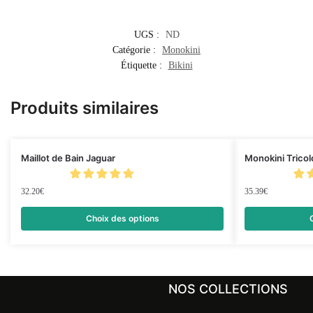
UGS :
ND
Catégorie :
Monokini
Étiquette :
Bikini
Produits similaires
Maillot de Bain Jaguar
Monokini Tricol
32.20
€
35.39
€
Choix des options
NOS COLLECTIONS