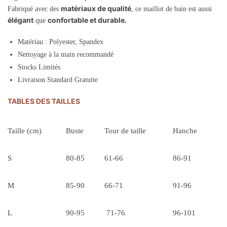
matériaux de qualité
Fabriqué avec des
, ce maillot de bain est aussi
élégant
confortable et durable.
que
Matériau : Polyester, Spandex
Nettoyage à la main recommandé
Stocks Limités
Livraison Standard Gratuite
TABLES DES TAILLES
Taille (cm)
Buste
Tour de taille
Hanche
S
80-85
61-66
86-91
M
85-90
66-71
91-96
L
90-95
71-76
96-101