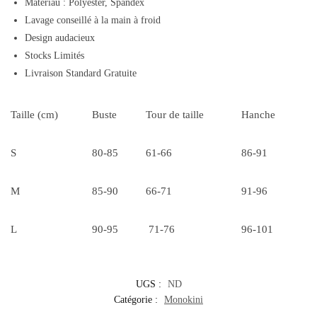
Matériau : Polyester, Spandex
Lavage conseillé à la main à froid
Design audacieux
Stocks Limités
Livraison Standard Gratuite
Taille (cm)
Buste
Tour de taille
Hanche
S
80-85
61-66
86-91
M
85-90
66-71
91-96
L
90-95
71-76
96-101
UGS :
ND
Catégorie :
Monokini