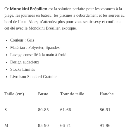
Monokini Brésilien
Ce
est la solution parfaite pour les vacances à la
plage, les journées en bateau, les piscines à débordement et les soirées au
bord de l’eau. Alors, n’attendez plus pour vous sentir sexy et confiante
cet été avec le Monokini Brésilien exotique.
Couleur : Gris
Matériau : Polyester, Spandex
Lavage conseillé à la main à froid
Design audacieux
Stocks Limités
Livraison Standard Gratuite
Taille (cm)
Buste
Tour de taille
Hanche
S
80-85
61-66
86-91
M
85-90
66-71
91-96