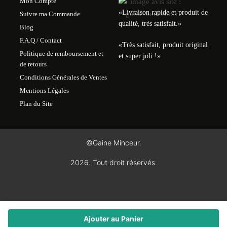
Mon Compte
«Livraison rapide et produit de
Suivre ma Commande
qualité, très satisfait.»
Blog
F.A.Q / Contact
«Très satisfait, produit original
Politique de remboursement et
et super joli !»
de retours
Conditions Générales de Ventes
Mentions Légales
Plan du Site
©Gaine Minceur.
2026. Tout droit réservés.
Ajouter au Panier