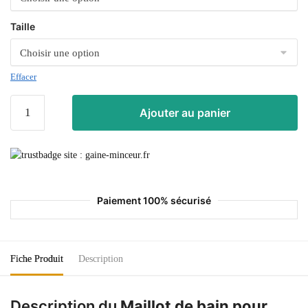
Taille
Effacer
Ajouter au panier
Paiement 100% sécurisé
Fiche Produit
Description
Description du
Maillot de bain pour