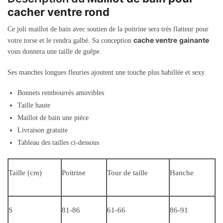
cacher ventre rond
Ce joli maillot de bain avec soutien de la poitrine sera très flatteur pour
cache ventre
gainante
votre torse et le rendra galbé. Sa conception
vous donnera une taille de guêpe.
Ses manches longues fleuries ajoutent une touche plus habillée et sexy.
Bonnets rembourrés amovibles
Taille haute
Maillot de bain une pièce
Livraison gratuite
Tableau des tailles ci-dessous
Taille (cm)
Poitrine
Tour de taille
Hanche
S
81-86
61-66
86-91