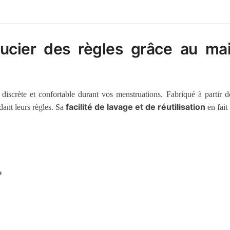
oucier des règles grâce au mai
discrète et confortable durant vos menstruations. Fabriqué à partir de
facilité de lavage et de réutilisation
ant leurs règles. Sa
en fait
