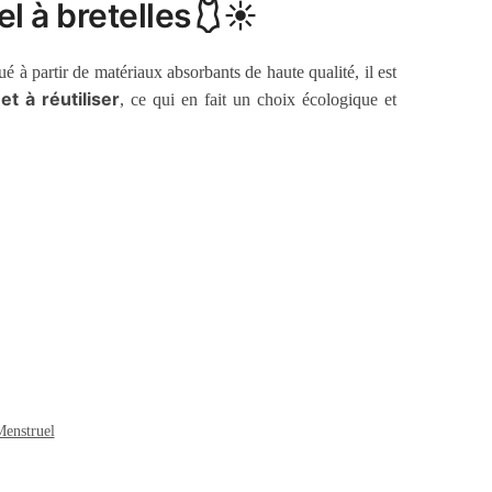
el à bretelles🩱☀️
é à partir de matériaux absorbants de haute qualité, il est
et à réutiliser
, ce qui en fait un choix écologique et
enstruel