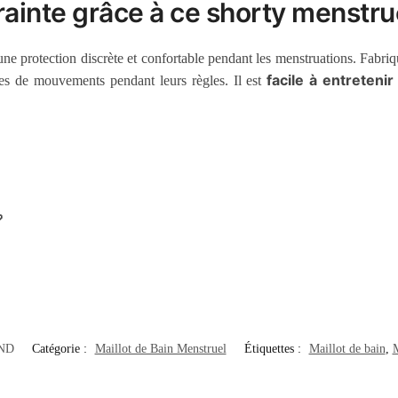
trainte grâce à ce shorty menstru
une protection discrète et confortable pendant les menstruations. Fabriqu
facile à entretenir 
es de mouvements pendant leurs règles. Il est

ND
Catégorie :
Maillot de Bain Menstruel
Étiquettes :
Maillot de bain
,
M