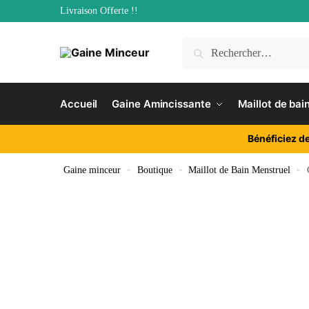
Livraison Offerte !!
Accueil
Gaine Amincissante
Maillot de bai
Bénéficiez d
Gaine minceur
»
Boutique
»
Maillot de Bain Menstruel
»