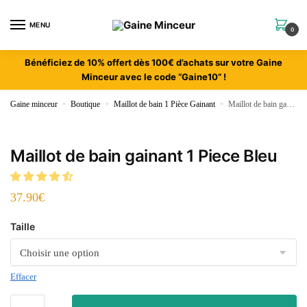
MENU
0
Bénéficiez de 10% offert dès 100€ d’achats sur votre Gaine
Minceur avec le code “Gaine10” !
Gaine minceur
»
Boutique
»
Maillot de bain 1 Pièce Gainant
»
Maillot de bain gainant 1 Piece Bleu
Maillot de bain gainant 1 Piece Bleu
37.90
€
Taille
Effacer