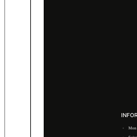
INFO
Mon