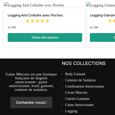
Legging Anti Cellulite avec Poches
Legging Gainan
42.99
€
42.99
€
Choix des options
NOS COLLECTIONS
Gaine Minceur est une boutique
Body Gainant
française de lingerie
Ceinture de Sudation
amincissante : gaine
amincissante, body gainant,
Combinaison Amincissante
ceinture de sudation.
Corset Minceur
Culotte Gainante
Contactez-nous
Gaine Amincissante
Legging