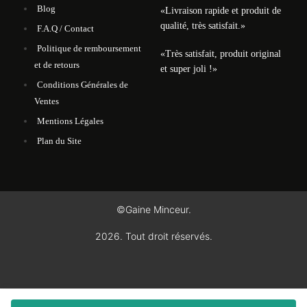
Blog
«Livraison rapide et produit de
qualité, très satisfait.»
F.A.Q / Contact
Politique de remboursement
«Très satisfait, produit original
et de retours
et super joli !»
Conditions Générales de
Ventes
Mentions Légales
Plan du Site
©Gaine Minceur.
2026. Tout droit réservés.