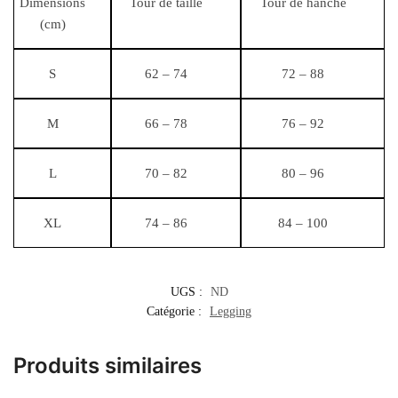
Dimensions
Tour de taille
Tour de hanche
(cm)
S
62 – 74
72 – 88
M
66 – 78
76 – 92
L
70 – 82
80 – 96
XL
74 – 86
84 – 100
UGS :
ND
Catégorie :
Legging
Produits similaires