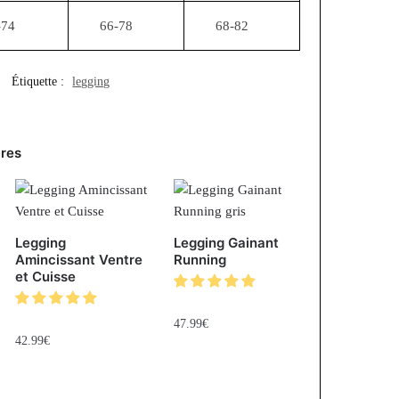
-74
66-78
68-82
Étiquette :
legging
ires
Legging
Legging Gainant
Amincissant Ventre
Running
et Cuisse
47.99
€
42.99
€