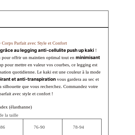
 Corps Parfait avec Style et Confort
 grâce au legging anti-cellulite push up kaki
!
minimisant
 pour offrir un maintien optimal tout en
up pour mettre en valeur vos courbes, ce legging est
sation quotidienne. Le kaki est une couleur à la mode
pirant et anti-transpiration
vous gardera au sec et
ir la silhouette que vous recherchez. Commandez votre
arfait avec style et confort !
ndex (élasthanne)
 la taille
-86
76-90
78-94