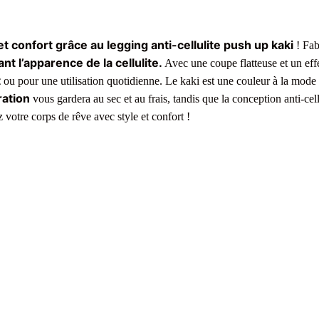
et confort grâce au legging anti-cellulite push up kaki
! Fab
nt l’apparence de la cellulite.
Avec une coupe flatteuse et un eff
t
ou pour une utilisation quotidienne. Le kaki est une couleur à la mode 
ration
vous gardera au sec et au frais, tandis que la conception anti-cel
votre corps de rêve avec style et confort !