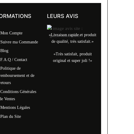
FORMATIONS
LEURS AVIS
Mon Compte
«Livraison rapide et produit
de qualité, très satisfait.»
Suivre ma Commande
Blog
«Très satisfait, produit
F.A.Q / Contact
original et super joli !»
Politique de
remboursement et de
retours
Conditions Générales
de Ventes
Mentions Légales
Plan du Site