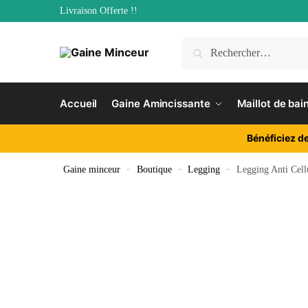
Livraison Offerte !!
Accueil
Gaine Amincissante
Maillot de bai
Bénéficiez d
Gaine minceur
»
Boutique
»
Legging
»
Legging Anti Cell