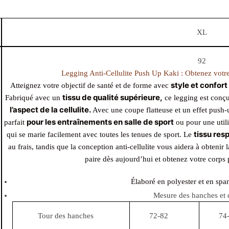
XL
92
Legging Anti-Cellulite Push Up Kaki : Obtenez votre
style et confort
Atteignez votre objectif de santé et de forme avec
tissu de qualité supérieure,
Fabriqué avec un
ce legging est conçu
l’aspect de la cellulite.
Avec une coupe flatteuse et un effet push-
pour les entraînements en salle de sport
parfait
ou pour une utili
tissu res
qui se marie facilement avec toutes les tenues de sport. Le
au frais, tandis que la conception anti-cellulite vous aidera à obten
paire dès aujourd’hui et obtenez votre corps p
Élaboré en polyester et en spa
Mesure des hanches et de
Tour des hanches
72-82
74