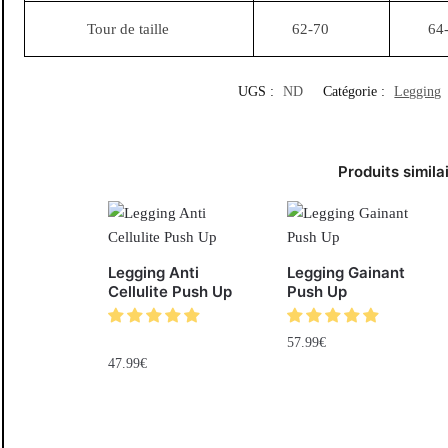
Tour de taille
62-70
64
UGS :
ND
Catégorie :
Legging
Produits simila
Legging Anti
Legging Gainant
Cellulite Push Up
Push Up
57.99
€
47.99
€