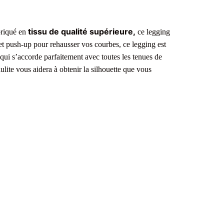
tissu de qualité supérieure,
riqué en
ce legging
et push-up pour rehausser vos courbes, ce legging est
qui s’accorde parfaitement avec toutes les tenues de
lulite vous aidera à obtenir la silhouette que vous