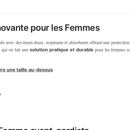
nnovante pour les Femmes
ée avec des tissus doux, respirants et absorbants offrant une protection f
solution pratique et durable
ce qui en fait une
pour les femmes so
dre une taille au-dessus
