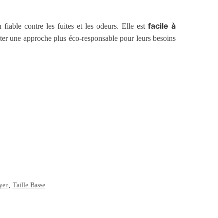
facile à
fiable contre les fuites et les odeurs. Elle est
er une approche plus éco-responsable pour leurs besoins
yen
,
Taille Basse