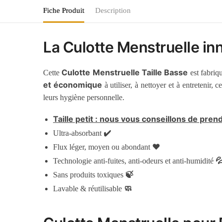
Fiche Produit
Description
La Culotte Menstruelle i
Culotte Menstruelle Taille Basse
Cette
est fabriqu
et économique
à utiliser, à nettoyer et à entretenir, 
leurs hygiène personnelle.
Taille petit : nous vous conseillons de pren
✔️
Ultra-absorbant
❤️
Flux léger, moyen ou abondant

Technologie anti-fuites, anti-odeurs et anti-humidité
🍃
Sans produits toxiques
🧼
Lavable & réutilisable