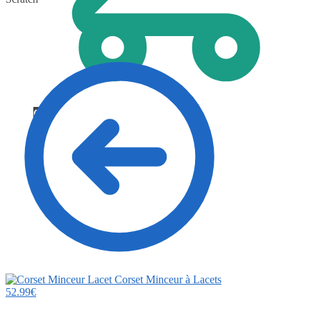
0
Corset Minceur à Lacets
52.99
€