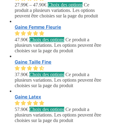
27.99
€
–
47.90
€
Choix des options
Ce
produit a plusieurs variations. Les options
peuvent être choisies sur la page du produit
Gaine Femme Fleurie
47.90
€
Choix des options
Ce produit a
plusieurs variations. Les options peuvent être
choisies sur la page du produit
Gaine Taille Fine
37.90
€
Choix des options
Ce produit a
plusieurs variations. Les options peuvent être
choisies sur la page du produit
Gaine Latex
57.90
€
Choix des options
Ce produit a
plusieurs variations. Les options peuvent être
choisies sur la page du produit