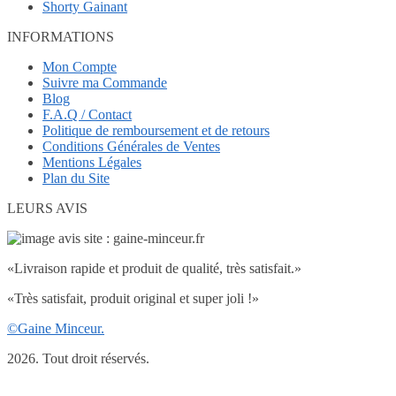
Shorty Gainant
INFORMATIONS
Mon Compte
Suivre ma Commande
Blog
F.A.Q / Contact
Politique de remboursement et de retours
Conditions Générales de Ventes
Mentions Légales
Plan du Site
LEURS AVIS
«Livraison rapide et produit de qualité, très satisfait.»
«Très satisfait, produit original et super joli !»
©Gaine Minceur.
2026. Tout droit réservés.