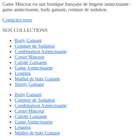
Gaine Minceur est une boutique française de lingerie amincissante :
gaine amincissante, body gainant, ceinture de sudation.
Contactez-nous
NOS COLLECTIONS
Body Gainant
Ceinture de Sudation
Combinaison Amincissante
Corset Minceur
Culotte Gainante
Gaine Amincissante
Legging
Maillot de bain Gainant
Shorty Gainant
Body Gainant
Ceinture de Sudation
Combinaison Amincissante
Corset Minceur
Culotte Gainante
Gaine Amincissante
Legging
Maillot de bain Gainant