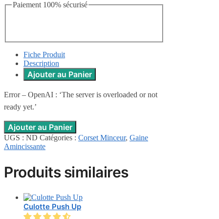
Paiement 100% sécurisé
Fiche Produit
Description
Ajouter au Panier
Error – OpenAI : ‘The server is overloaded or not
ready yet.’
Ajouter au Panier
UGS :
ND
Catégories :
Corset Minceur
,
Gaine
Amincissante
Produits similaires
Culotte Push Up