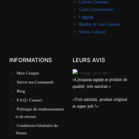
Culotte Gainante
Gaine Amincissante
Legging
Maillot de bain Gainant
Shorty Gainant
INFORMATIONS
LEURS AVIS
Mon Compte
«Livraison rapide et produit de
Suivre ma Commande
qualité, très satisfait.»
Blog
«Très satisfait, produit original
F.A.Q / Contact
et super joli !»
Politique de remboursement
et de retours
Conditions Générales de
Ventes