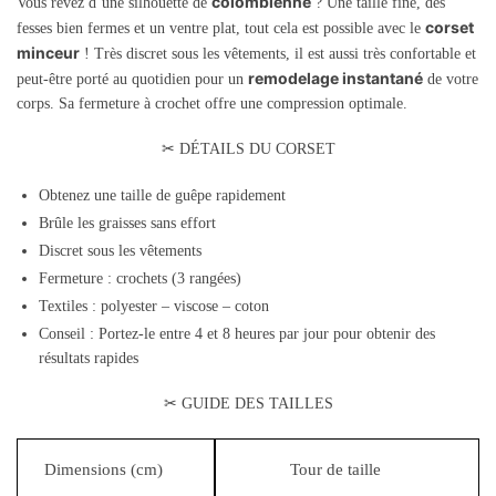
colombienne
Vous rêvez d’une silhouette de
? Une taille fine, des
corset
fesses bien fermes et un ventre plat, tout cela est possible avec le
minceur
! Très discret sous les vêtements, il est aussi très confortable et
remodelage instantané
peut-être porté au quotidien pour un
de votre
corps. Sa fermeture à crochet offre une compression optimale.
✂ DÉTAILS DU CORSET
Obtenez une taille de guêpe rapidement
Brûle les graisses sans effort
Discret sous les vêtements
Fermeture : crochets (3 rangées)
Textiles : polyester – viscose – coton
Conseil : Portez-le entre 4 et 8 heures par jour pour obtenir des
résultats rapides
✂ GUIDE DES TAILLES
Dimensions (cm)
Tour de taille