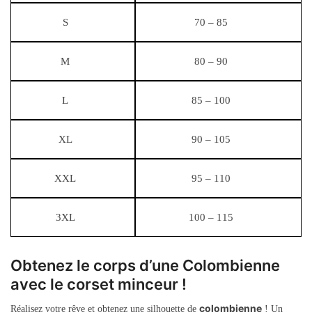
S
70 – 85
M
80 – 90
L
85 – 100
XL
90 – 105
XXL
95 – 110
3XL
100 – 115
Obtenez le corps d’une Colombienne
avec le corset minceur !
colombienne
Réalisez votre rêve et obtenez une silhouette de
! Un