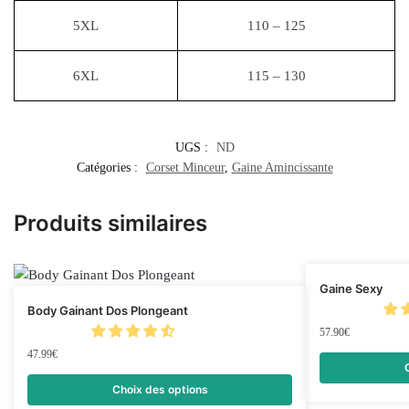
5XL
110 – 125
6XL
115 – 130
UGS :
ND
Catégories :
Corset Minceur
,
Gaine Amincissante
Produits similaires
Gaine Sexy
Body Gainant Dos Plongeant
57.90
€
47.99
€
Choix des options