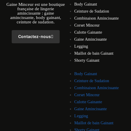
Gaine Minceur est une boutique
Body Gainant
française de lingerie
Ceinture de Sudation
amincissante : gaine
amincissante, body gainant,
Combinaison Amincissante
ceinture de sudation.
Corset Minceur
Culotte Gainante
Contactez-nous
Gaine Amincissante
Legging
Maillot de bain Gainant
Shorty Gainant
Body Gainant
Ceinture de Sudation
Combinaison Amincissante
Corset Minceur
Culotte Gainante
Gaine Amincissante
Legging
Maillot de bain Gainant
Shorty Gainant