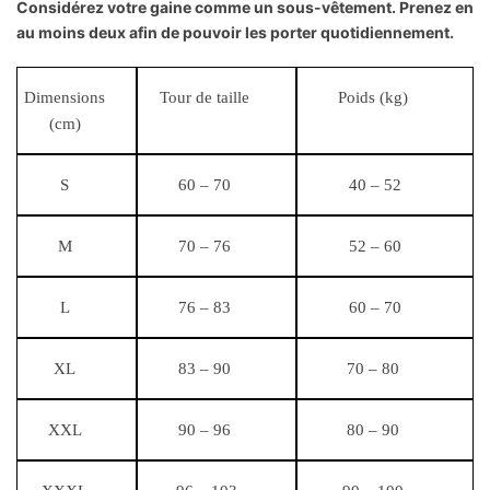
Considérez votre gaine comme un sous-vêtement. Prenez en
au moins deux afin de pouvoir les porter quotidiennement.
Dimensions
Tour de taille
Poids (kg)
(cm)
S
60 – 70
40 – 52
M
70 – 76
52 – 60
L
76 – 83
60 – 70
XL
83 – 90
70 – 80
XXL
90 – 96
80 – 90