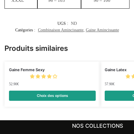
XXXL
96 – 103
90 – 100
UGS :
ND
Catégories :
Combinaison Amincissante
,
Gaine Amincissante
Produits similaires
Gaine Femme Sexy
Gaine Latex
52.90
€
57.90
€
Choix des options
NOS COLLECTIONS